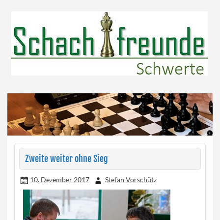
Skip
to
content
Herzlich willkommen!
Schachfreunde Schwerte
Zweite weiter ohne Sieg
10. Dezember 2017
Stefan Vorschütz