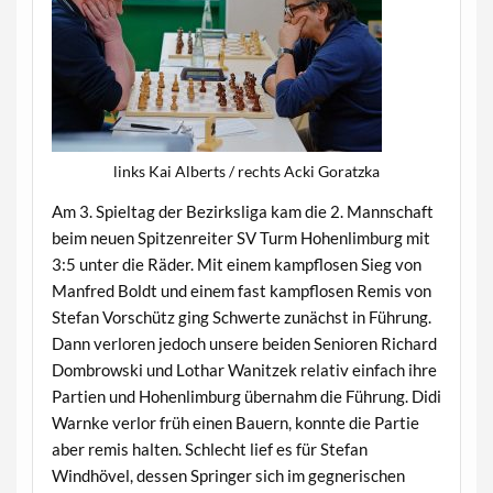
links Kai Alberts / rechts Acki Goratzka
Am 3. Spieltag der Bezirksliga kam die 2. Mannschaft
beim neuen Spitzenreiter SV Turm Hohenlimburg mit
3:5 unter die Räder. Mit einem kampflosen Sieg von
Manfred Boldt und einem fast kampflosen Remis von
Stefan Vorschütz ging Schwerte zunächst in Führung.
Dann verloren jedoch unsere beiden Senioren Richard
Dombrowski und Lothar Wanitzek relativ einfach ihre
Partien und Hohenlimburg übernahm die Führung. Didi
Warnke verlor früh einen Bauern, konnte die Partie
aber remis halten. Schlecht lief es für Stefan
Windhövel, dessen Springer sich im gegnerischen