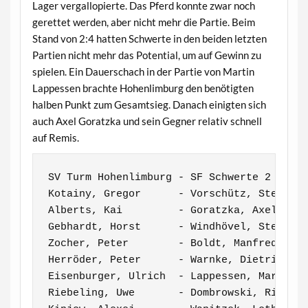
Lager vergallopierte. Das Pferd konnte zwar noch
gerettet werden, aber nicht mehr die Partie. Beim
Stand von 2:4 hatten Schwerte in den beiden letzten
Partien nicht mehr das Potential, um auf Gewinn zu
spielen. Ein Dauerschach in der Partie von Martin
Lappessen brachte Hohenlimburg den benötigten
halben Punkt zum Gesamtsieg. Danach einigten sich
auch Axel Goratzka und sein Gegner relativ schnell
auf Remis.
SV Turm Hohenlimburg - SF Schwerte 2      
Kotainy, Gregor      - Vorschütz, Stefan  
Alberts, Kai         - Goratzka, Axel     
Gebhardt, Horst      - Windhövel, Stefan  
Zocher, Peter        - Boldt, Manfred     
Herröder, Peter      - Warnke, Dietrich   
Eisenburger, Ulrich  - Lappessen, Martin  
Riebeling, Uwe       - Dombrowski, Richard