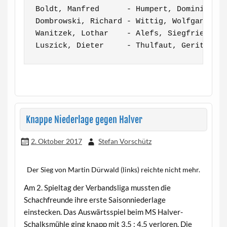
Boldt, Manfred      - Humpert, Dominik    
Dombrowski, Richard - Wittig, Wolfgang    
Wanitzek, Lothar    - Alefs, Siegfried    
Luszick, Dieter     - Thulfaut, Gerit    
Knappe Niederlage gegen Halver
2. Oktober 2017
Stefan Vorschütz
Der Sieg von Martin Dürwald (links) reichte nicht mehr.
Am 2. Spieltag der Verbandsliga mussten die
Schachfreunde ihre erste Saisonniederlage
einstecken. Das Auswärtsspiel beim MS Halver-
Schalksmühle ging knapp mit 3,5 : 4,5 verloren. Die