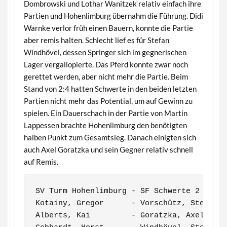
Dombrowski und Lothar Wanitzek relativ einfach ihre
Partien und Hohenlimburg übernahm die Führung. Didi
Warnke verlor früh einen Bauern, konnte die Partie
aber remis halten. Schlecht lief es für Stefan
Windhövel, dessen Springer sich im gegnerischen
Lager vergallopierte. Das Pferd konnte zwar noch
gerettet werden, aber nicht mehr die Partie. Beim
Stand von 2:4 hatten Schwerte in den beiden letzten
Partien nicht mehr das Potential, um auf Gewinn zu
spielen. Ein Dauerschach in der Partie von Martin
Lappessen brachte Hohenlimburg den benötigten
halben Punkt zum Gesamtsieg. Danach einigten sich
auch Axel Goratzka und sein Gegner relativ schnell
auf Remis.
SV Turm Hohenlimburg - SF Schwerte 2      
Kotainy, Gregor      - Vorschütz, Stefan  
Alberts, Kai         - Goratzka, Axel     