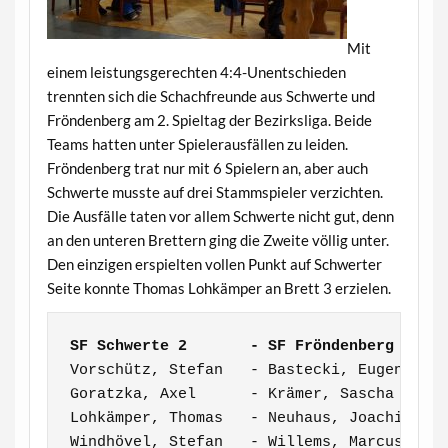
Mit
einem leistungsgerechten 4:4-Unentschieden
trennten sich die Schachfreunde aus Schwerte und
Fröndenberg am 2. Spieltag der Bezirksliga. Beide
Teams hatten unter Spielerausfällen zu leiden.
Fröndenberg trat nur mit 6 Spielern an, aber auch
Schwerte musste auf drei Stammspieler verzichten.
Die Ausfälle taten vor allem Schwerte nicht gut, denn
an den unteren Brettern ging die Zweite völlig unter.
Den einzigen erspielten vollen Punkt auf Schwerter
Seite konnte Thomas Lohkämper an Brett 3 erzielen.
SF Schwerte 2       - SF Fröndenberg     
Vorschütz, Stefan   - Bastecki, Eugeniusz 
Goratzka, Axel      - Krämer, Sascha      
Lohkämper, Thomas   - Neuhaus, Joachim    
Windhövel, Stefan   - Willems, Marcus     