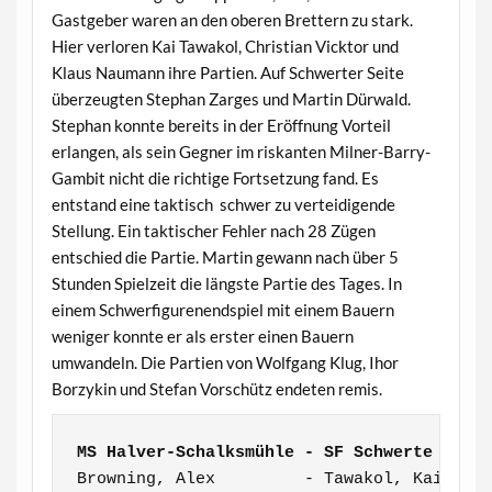
Gastgeber waren an den oberen Brettern zu stark.
Hier verloren Kai Tawakol, Christian Vicktor und
Klaus Naumann ihre Partien. Auf Schwerter Seite
überzeugten Stephan Zarges und Martin Dürwald.
Stephan konnte bereits in der Eröffnung Vorteil
erlangen, als sein Gegner im riskanten Milner-Barry-
Gambit nicht die richtige Fortsetzung fand. Es
entstand eine taktisch schwer zu verteidigende
Stellung. Ein taktischer Fehler nach 28 Zügen
entschied die Partie. Martin gewann nach über 5
Stunden Spielzeit die längste Partie des Tages. In
einem Schwerfigurenendspiel mit einem Bauern
weniger konnte er als erster einen Bauern
umwandeln. Die Partien von Wolfgang Klug, Ihor
Borzykin und Stefan Vorschütz endeten remis.
MS Halver-Schalksmühle - SF Schwerte     
Browning, Alex         - Tawakol, Kai     