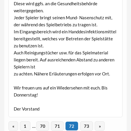
Diese wird ggfs. an die Gesundheitsbehörde
weitergegeben.
Jeder Spieler bringt seinen Mund- Nasenschutz mit,
der während des Spielbetriebs zu tragen ist.
Im Eingangsbereich wird ein Handdesinfektionsmittel
bereitgestellt, welches vor Betreten der Spielstätte
zu benutzen ist.
Auch Reinigungstücher usw. für das Spielmaterial
liegen bereit. Auf ausreichenden Abstand zu anderen
Spielern ist
zu achten. Nähere Erläuterungen erfolgen vor Ort.
Wir freuen uns auf ein Wiedersehen mit euch. Bis
Donnerstag!
Der Vorstand
«
1
…
70
71
72
73
»