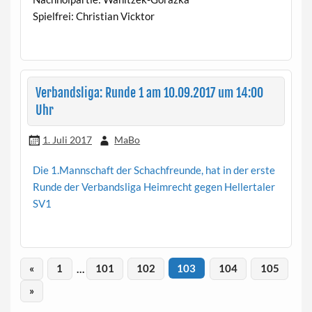
Spielfrei: Christian Vicktor
Verbandsliga: Runde 1 am 10.09.2017 um 14:00
Uhr
1. Juli 2017
MaBo
Die 1.Mannschaft der Schachfreunde, hat in der erste
Runde der Verbandsliga Heimrecht gegen Hellertaler
SV1
«
1
…
101
102
103
104
105
»