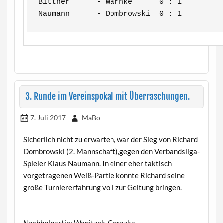
Bittner      - Warnke      0 : 1

3. Runde im Vereinspokal mit Überraschungen.
7. Juli 2017
MaBo
Sicherlich nicht zu erwarten, war der Sieg von Richard
Dombrowski (2. Mannschaft),gegen den Verbandsliga-
Spieler Klaus Naumann. In einer eher taktisch
vorgetragenen Weiß-Partie konnte Richard seine
große Turniererfahrung voll zur Geltung bringen.
Nachholpartie: Wanitzek-Gorazka