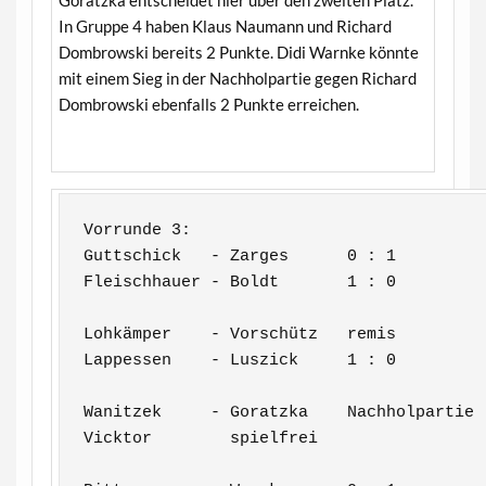
In Gruppe 4 haben Klaus Naumann und Richard
Dombrowski bereits 2 Punkte. Didi Warnke könnte
mit einem Sieg in der Nachholpartie gegen Richard
Dombrowski ebenfalls 2 Punkte erreichen.
Vorrunde 3:
Guttschick   - Zarges      0 : 1

Fleischhauer - Boldt       1 : 0

Lohkämper    - Vorschütz   remis

Lappessen    - Luszick     1 : 0

Wanitzek     - Goratzka    Nachholpartie

Vicktor        spielfrei
