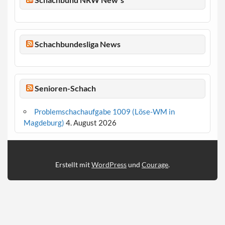
Schachbundesliga News
Senioren-Schach
Problemschachaufgabe 1009 (Löse-WM in
Magdeburg)
4. August 2026
Erstellt mit
WordPress
und
Courage
.