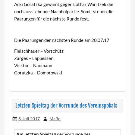
Acki Goratzka gewinnt gegen Lothar Wanitzek die
noch ausstehende Nachholpartie. Somit stehen die
Paarungen für die nächste Runde fest.
Die Paarungen der nächsten Runde am 20.07.17
Fleischhauer – Vorschütz
Zarges – Lappessen
Vicktor – Naumann
Goratzka – Dombrowski
Letzten Spieltag der Vorrunde des Vereinspokals
8. Juli 2017
MaBo
Am letzten Spieltag
der Vorrunde des