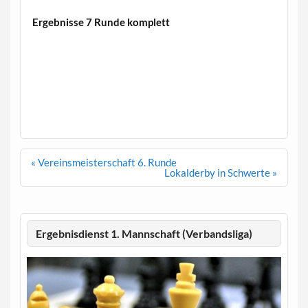
Ergebnisse 7 Runde komplett
Beitragsnavigation
« Vereinsmeisterschaft 6. Runde
Lokalderby in Schwerte »
Ergebnisdienst 1. Mannschaft (Verbandsliga)